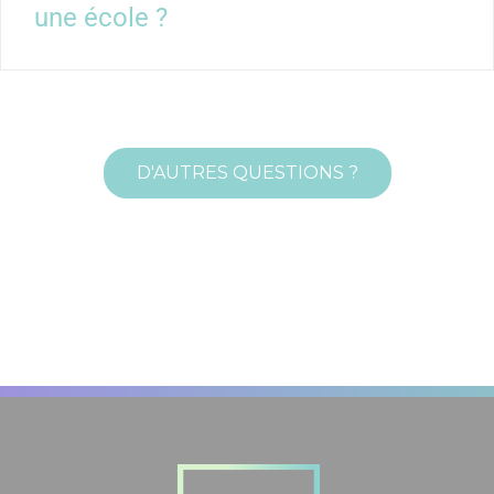
une école ?
D'AUTRES QUESTIONS ?