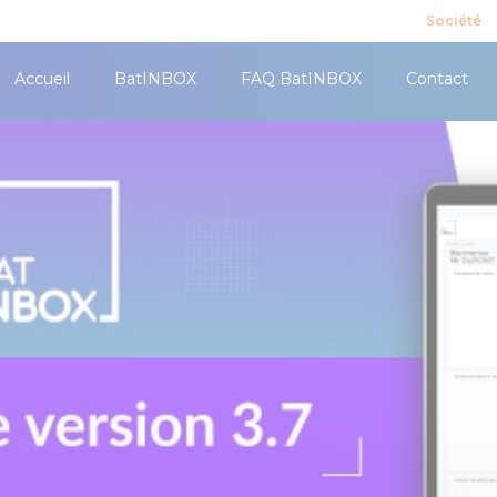
Société
Accueil
BatINBOX
FAQ BatINBOX
Contact